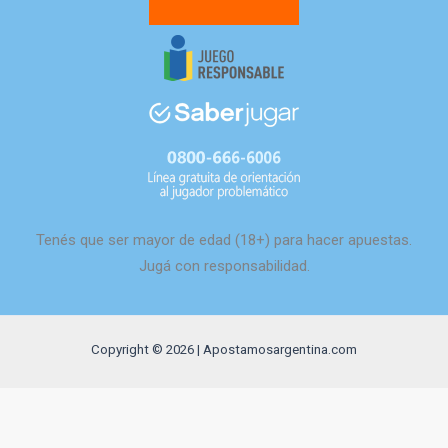
Tenés que ser mayor de edad (18+) para hacer apuestas.
Jugá con responsabilidad.
Copyright © 2026 | Apostamosargentina.com