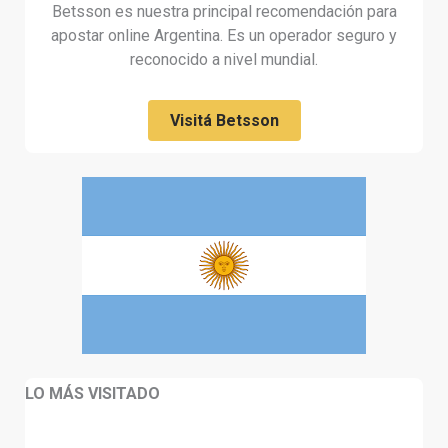
Betsson es nuestra principal recomendación para
apostar online Argentina. Es un operador seguro y
reconocido a nivel mundial.
Visitá Betsson
LO MÁS VISITADO