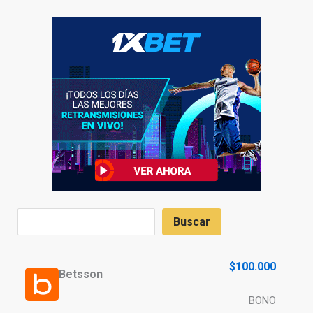
Buscar
Buscar
$100.000
Betsson
BONO