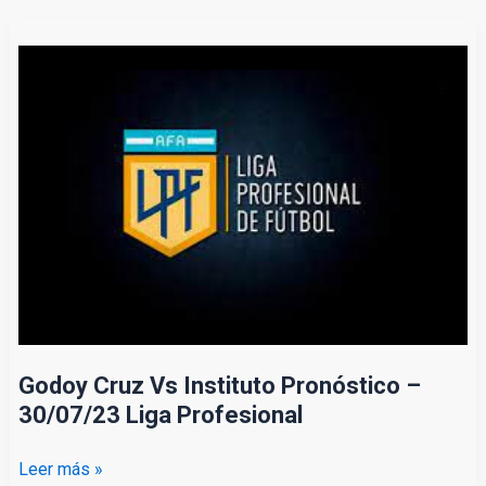
Central
Pronóstico
–
30/07/23
Liga
Profesional
Godoy Cruz Vs Instituto Pronóstico –
30/07/23 Liga Profesional
Godoy
Leer más »