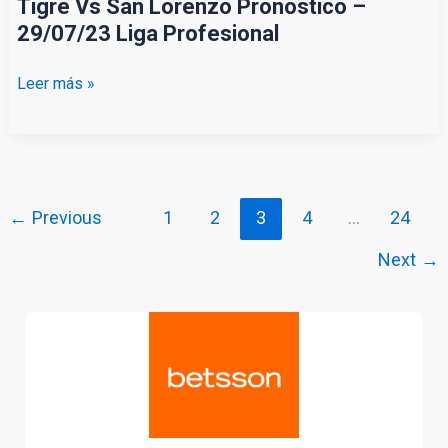
Tigre Vs San Lorenzo Pronóstico –
29/07/23 Liga Profesional
Tigre
Leer más »
Vs
San
Lorenzo
Pronóstico
–
←
Previous
1
2
3
4
…
24
29/07/23
Next
→
Liga
Profesional