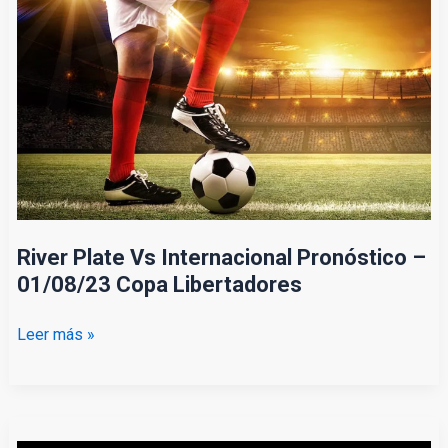
01/08/23
Copa
Libertadores
River Plate Vs Internacional Pronóstico –
01/08/23 Copa Libertadores
River
Leer más »
Plate
Vs
Internacional
Pronóstico