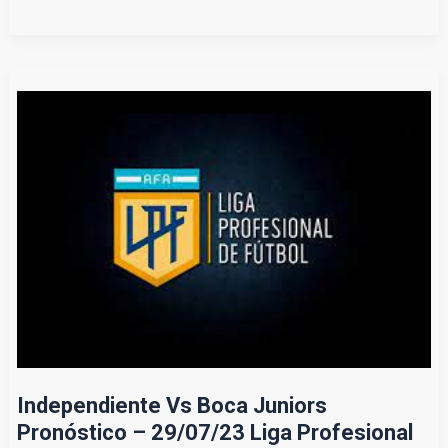
Cruz
Vs
Instituto
Pronóstico
–
30/07/23
Liga
Profesional
Independiente Vs Boca Juniors
Pronóstico – 29/07/23 Liga Profesional