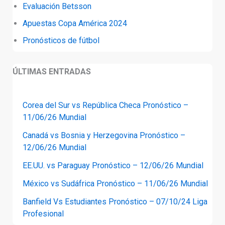
Evaluación Betsson
Apuestas Copa América 2024
Pronósticos de fútbol
ÚLTIMAS ENTRADAS
Corea del Sur vs República Checa Pronóstico –
11/06/26 Mundial
Canadá vs Bosnia y Herzegovina Pronóstico –
12/06/26 Mundial
EE.UU. vs Paraguay Pronóstico – 12/06/26 Mundial
México vs Sudáfrica Pronóstico – 11/06/26 Mundial
Banfield Vs Estudiantes Pronóstico – 07/10/24 Liga
Profesional