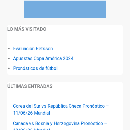
LO MÁS VISITADO
Evaluación Betsson
Apuestas Copa América 2024
Pronósticos de fútbol
ÚLTIMAS ENTRADAS
Corea del Sur vs República Checa Pronóstico –
11/06/26 Mundial
Canadá vs Bosnia y Herzegovina Pronóstico –