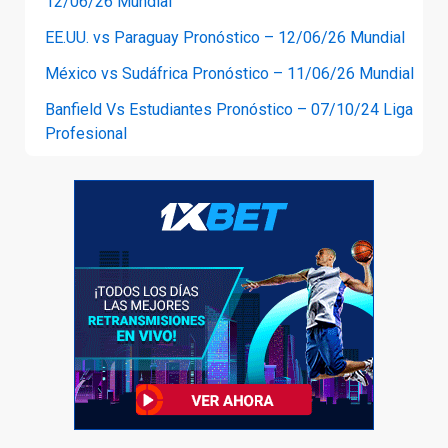
12/06/26 Mundial
EE.UU. vs Paraguay Pronóstico – 12/06/26 Mundial
México vs Sudáfrica Pronóstico – 11/06/26 Mundial
Banfield Vs Estudiantes Pronóstico – 07/10/24 Liga
Profesional