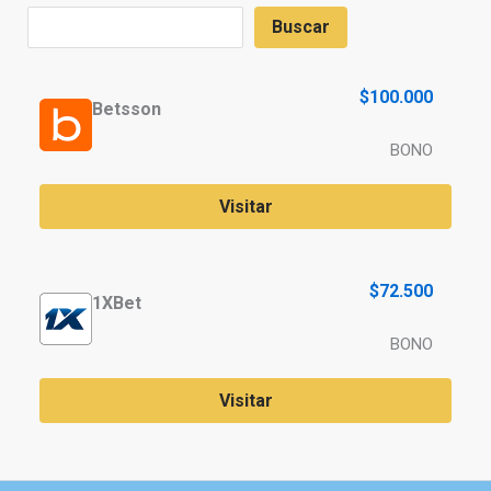
Buscar
Buscar
$100.000
Betsson
BONO
Visitar
$72.500
1XBet
BONO
Visitar