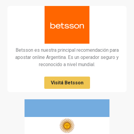
Champions
League
Betsson es nuestra principal recomendación para
apostar online Argentina. Es un operador seguro y
reconocido a nivel mundial.
Visitá Betsson