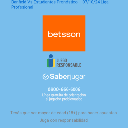
Banfield Vs Estudiantes Pronóstico – 07/10/24 Liga
Profesional
Tenés que ser mayor de edad (18+) para hacer apuestas.
Jugá con responsabilidad.