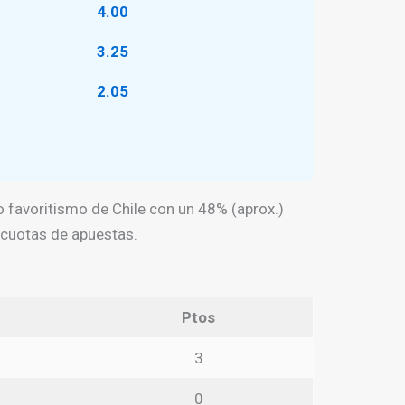
4.00
3.25
2.05
o favoritismo de Chile con un 48% (aprox.)
s cuotas de apuestas.
Ptos
3
0