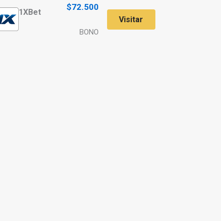
$72.500
1XBet
Visitar
BONO