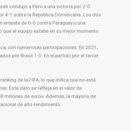
sati condujo a Perú a una victoria por 2-0
por 4-1 sobre la República Dominicana. Los dos
un empate de 0-0 contra Paraguay y una
do que el equipo estaba en su mejor momento.
ica, con numerosas participaciones. En 2021,
dos por Brasil 1-0. En el partido por el tercer
ranking de la FIFA, lo que indica que no está
al. Este dato se refleja en el valor de
,48 millones de euros. Además, la mayoría de
acional de alto rendimiento.