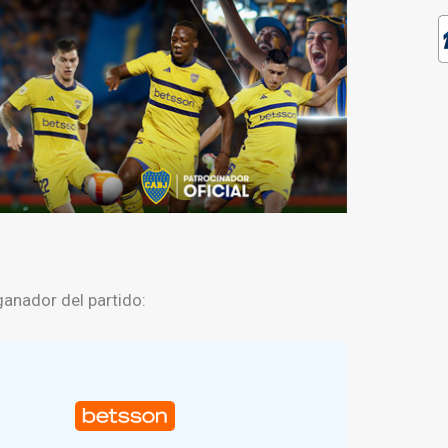
ganador del partido: