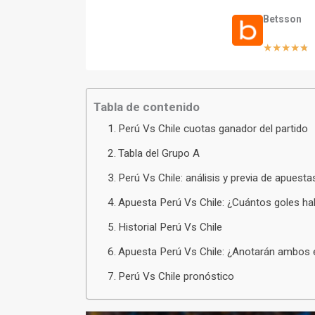
Betsson
★
★
★
★
★
Tabla de contenido
Perú Vs Chile cuotas ganador del partido
Tabla del Grupo A
Perú Vs Chile: análisis y previa de apuesta
Apuesta Perú Vs Chile: ¿Cuántos goles hab
Historial Perú Vs Chile
Apuesta Perú Vs Chile: ¿Anotarán ambos
Perú Vs Chile pronóstico