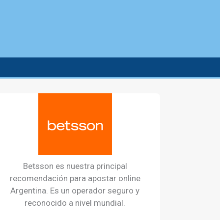
Betsson es nuestra principal
recomendación para apostar online
Argentina. Es un operador seguro y
reconocido a nivel mundial.