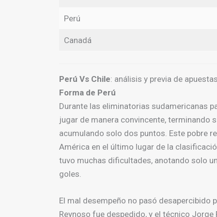
Perú
Canadá
Perú Vs Chile
: análisis y previa de apuesta
Forma de Perú
Durante las eliminatorias sudamericanas pa
jugar de manera convincente, terminando sin
acumulando solo dos puntos. Este pobre re
América en el último lugar de la clasifica
tuvo muchas dificultades, anotando solo un
goles.
El mal desempeño no pasó desapercibido pa
Reynoso fue despedido, y el técnico Jorge 