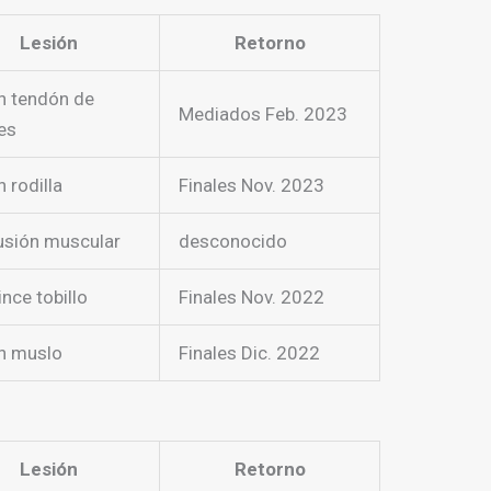
Lesión
Retorno
ón tendón de
Mediados Feb. 2023
es
n rodilla
Finales Nov. 2023
usión muscular
desconocido
nce tobillo
Finales Nov. 2022
ón muslo
Finales Dic. 2022
Lesión
Retorno