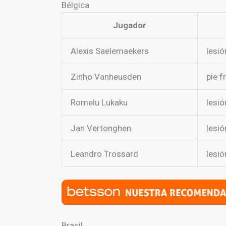
Bélgica
Jugador
Alexis Saelemaekers
lesió
Zinho Vanheusden
pie f
Romelu Lukaku
lesi
Jan Vertonghen
lesió
Leandro Trossard
lesi
Brasil