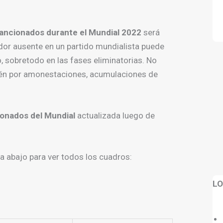
sancionados durante el Mundial 2022
será
ador ausente en un partido mundialista puede
do, sobretodo en las fases eliminatorias. No
ién por amonestaciones, acumulaciones de
ionados del Mundial
actualizada luego de
cia abajo para ver todos los cuadros:
LO