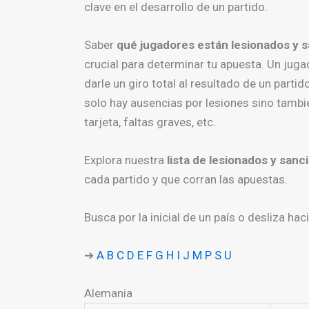
clave en el desarrollo de un partido.
Saber
qué jugadores están lesionados y 
crucial para determinar tu apuesta. Un jug
darle un giro total al resultado de un parti
solo hay ausencias por lesiones sino tamb
tarjeta, faltas graves, etc.
Explora nuestra
lista de lesionados y sanc
cada partido y que corran las apuestas.
Busca por la inicial de un país o desliza ha
➔
A
B
C
D
E
F
G
H
I
J
M
P
S
U
Alemania