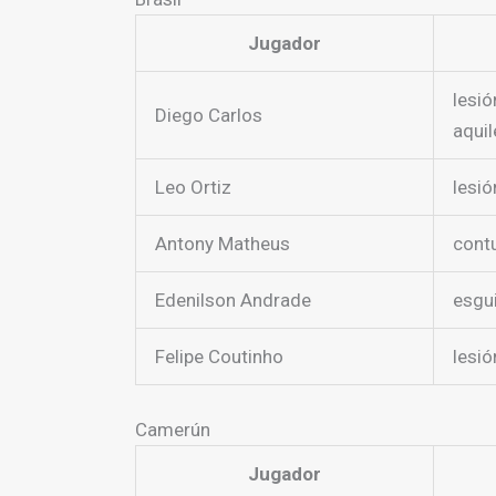
Jugador
lesi
Diego Carlos
aquil
Leo Ortiz
lesió
Antony Matheus
cont
Edenilson Andrade
esgui
Felipe Coutinho
lesi
Camerún
Jugador