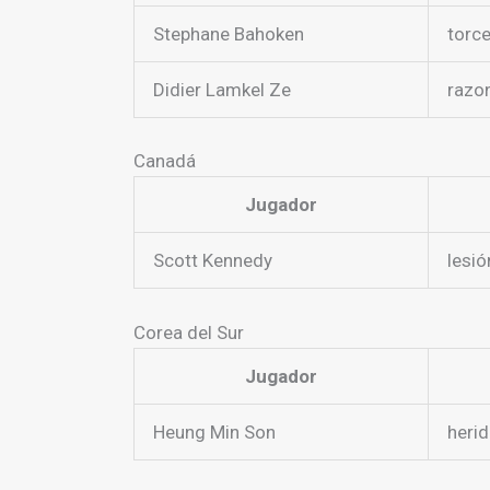
Stephane Bahoken
torc
Didier Lamkel Ze
razo
Canadá
Jugador
Scott Kennedy
lesi
Corea del Sur
Jugador
Heung Min Son
herid