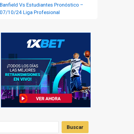
Banfield Vs Estudiantes Pronóstico –
07/10/24 Liga Profesional
scar
Buscar