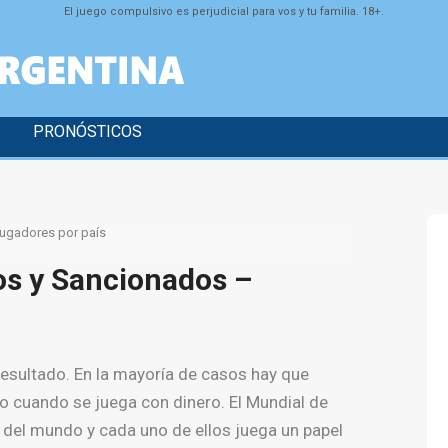
El juego compulsivo es perjudicial para vos y tu familia. 18+.
6
PRONÓSTICOS
ugadores por país
os y Sancionados –
 resultado. En la mayoría de casos hay que
o cuando se juega con dinero. El Mundial de
 del mundo y cada uno de ellos juega un papel