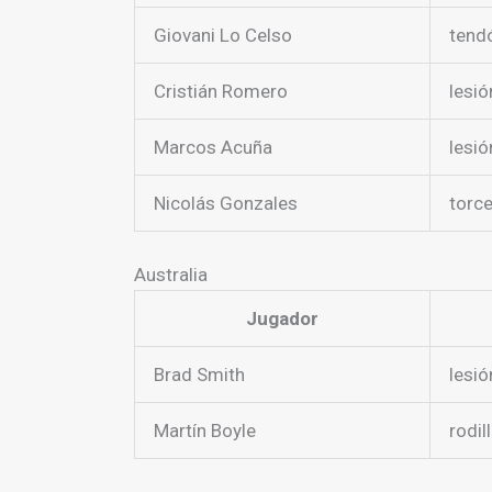
Giovani Lo Celso
tend
Cristián Romero
lesi
Marcos Acuña
lesió
Nicolás Gonzales
torc
Australia
Jugador
Brad Smith
lesió
Martín Boyle
rodil