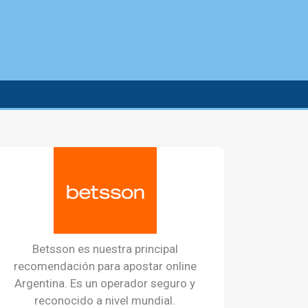
Betsson es nuestra principal
recomendación para apostar online
Argentina. Es un operador seguro y
reconocido a nivel mundial.