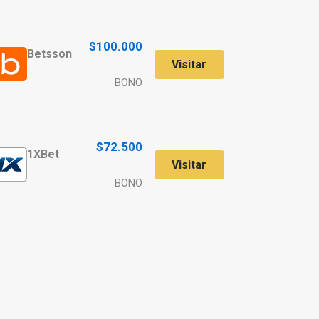
$100.000
Betsson
Visitar
BONO
$72.500
1XBet
Visitar
BONO