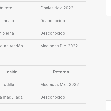
ón roto
Finales Nov. 2022
ón muslo
Desconocido
n pierna
Desconocido
edura tendón
Mediados Dic. 2022
Lesión
Retorno
n rodilla
Mediados Mar. 2023
la magullada
Desconocido
Bu