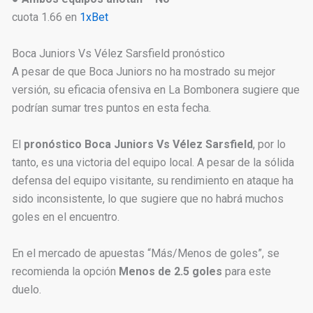
cuota 1.66 en
1xBet
Boca Juniors Vs Vélez Sarsfield pronóstico
A pesar de que Boca Juniors no ha mostrado su mejor
versión, su eficacia ofensiva en La Bombonera sugiere que
podrían sumar tres puntos en esta fecha.
El
pronóstico Boca Juniors Vs Vélez Sarsfield
, por lo
tanto, es una victoria del equipo local. A pesar de la sólida
defensa del equipo visitante, su rendimiento en ataque ha
sido inconsistente, lo que sugiere que no habrá muchos
goles en el encuentro.
En el mercado de apuestas “Más/Menos de goles”, se
recomienda la opción
Menos de 2.5 goles
para este
duelo.