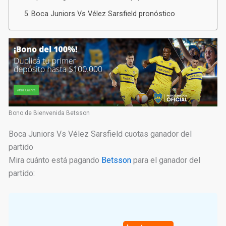
Boca Juniors Vs Vélez Sarsfield pronóstico
Bono de Bienvenida Betsson
Boca Juniors Vs Vélez Sarsfield cuotas ganador del
partido
Mira cuánto está pagando
Betsson
para el ganador del
partido: