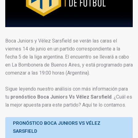
Boca Juniors y Vélez Sarsfield se verán las caras el
viernes 14 de junio en un partido correspondiente a la
fecha 5 de la liga argentina. El encuentro se llevará a cabo
en La Bombonera de Buenos Aires, y está programado para
comenzar a las 19:00 horas (Argentina).
Sigue leyendo nuestro análisis con más información para
tu
pronóstico Boca Juniors Vs Vélez Sarsfield
. ¿Cuál es
la mejor apuesta para este partido? Aquí te lo contamos.
PRONÓSTICO BOCA JUNIORS VS VÉLEZ
SARSFIELD