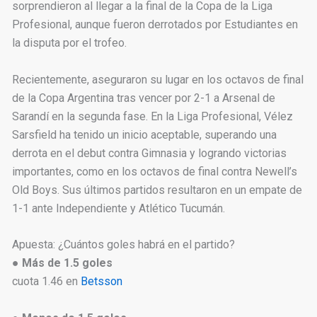
sorprendieron al llegar a la final de la Copa de la Liga
Profesional, aunque fueron derrotados por Estudiantes en
la disputa por el trofeo.
Recientemente, aseguraron su lugar en los octavos de final
de la Copa Argentina tras vencer por 2-1 a Arsenal de
Sarandí en la segunda fase. En la Liga Profesional, Vélez
Sarsfield ha tenido un inicio aceptable, superando una
derrota en el debut contra Gimnasia y logrando victorias
importantes, como en los octavos de final contra Newell’s
Old Boys. Sus últimos partidos resultaron en un empate de
1-1 ante Independiente y Atlético Tucumán.
Apuesta: ¿Cuántos goles habrá en el partido?
●
Más de 1.5 goles
cuota 1.46 en
Betsson